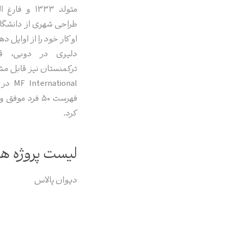
متولد 1333 
طراحی شهری از دانشگا
دلیری در دوبی، قز
ترکمنستان نیز قابل مش
فهرست 50 فرد م
کرد.
لیست پروژه ها
دیوان پالاس