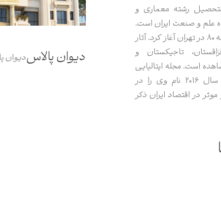
و فارغ التحصیل رشته معماری و
ه علم و صنعت ایران است.
او کار خود را از اوایل دهه 80 در تهران آغاز کرد. آثار
اقستان، تاجیکستان و
دیوان پالاس
دیوان پ
اهده است. مجله ایتالیایی
MF International در سال 2016 نام وی را در
وفق و موثر در اقتصاد ایران ذکر