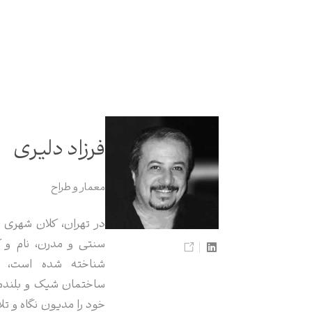
فرزاد دلیری
معمار و طراح
در تهران، کلان شهری
سنتی و مدرن، نام و ک
شناخته شده است، ج
ساختمان شیک و بلندم
خود را مدیون نگاه و تل