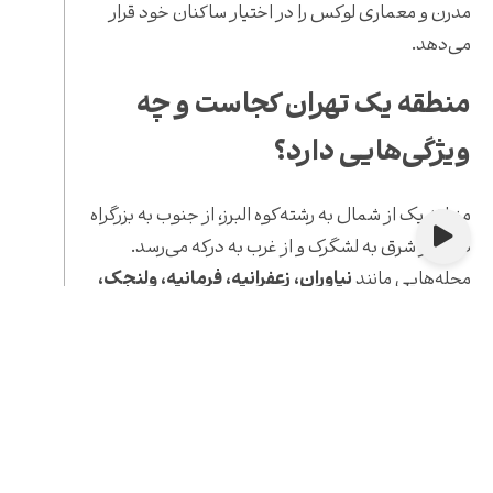
مدرن و معماری لوکس را در اختیار ساکنان خود قرار
می‌دهد.
منطقه یک تهران کجاست و چه
ویژگی‌هایی دارد؟
منطقه یک از شمال به رشته‌کوه البرز، از جنوب به بزرگراه
صدر، از شرق به لشگرک و از غرب به درکه می‌رسد.
محله‌هایی مانند
نیاوران، زعفرانیه، فرمانیه، ولنجک،
الهیه، تجریش و اقدسیه
در این محدوده قرار دارند.
ویژگی‌های برجسته منطقه یک
آب‌وهوای خنک‌تر و پاک‌تر
بافت شهری مدرن و لوکس
امنیت بالا و تراکم جمعیتی کمتر